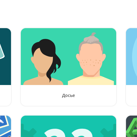
Досье