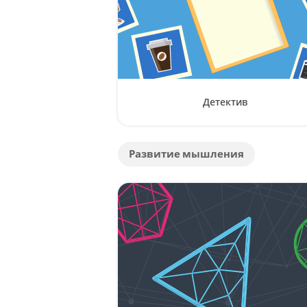
Детектив
Развитие мышления