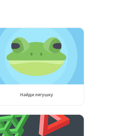
Найди лягушку