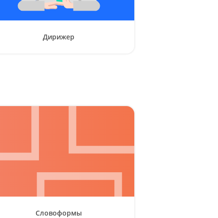
Дирижер
Словоформы